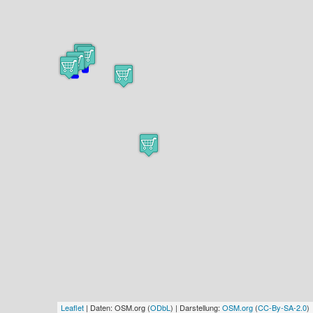
Leaflet
| Daten: OSM.org (
ODbL
) | Darstellung:
OSM.org
(
CC-By-SA-2.0
)