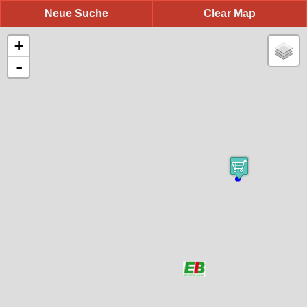
Neue Suche
Clear Map
+
-