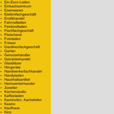
Ein-Euro-Laden
Einkaufszentrum
Eisenwaren
Elektrofachgeschäft
Erotikhandel
Fahrradladen
Feinkostladen
Fischfachgeschäft
Fleischerei
Fotoladen
Friseur
Gardinenfachgeschäft
Garten
Gemüsehändler
Getränkehandel
Glasbläser
Hörgeräte
Handwerkerfachhandel
Handyladen
Haushaltsartikel
Heimwerkerhandel
Juwelier
Küchenstudio
Kaffeeladen
Kaminofen, Kachelofen
Kasino
Kaufhaus
Kino