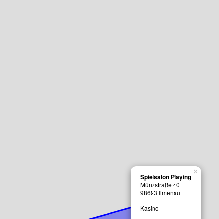
×
Spielsalon Playing
Münzstraße 40
98693
Ilmenau
Kasino