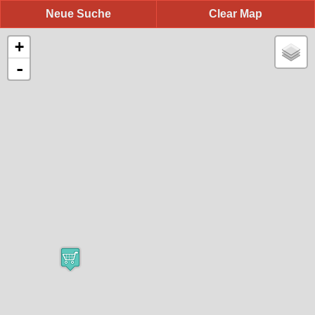
Neue Suche
Clear Map
+
-