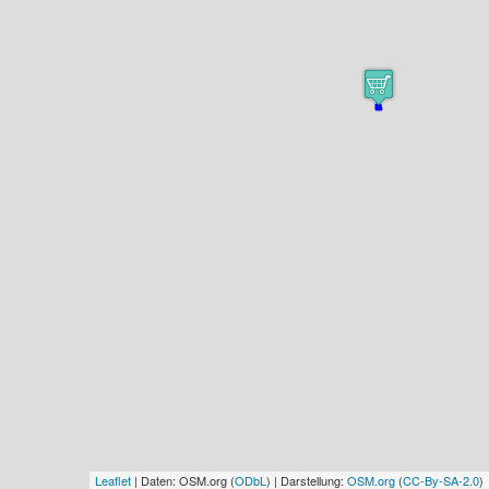
Leaflet
| Daten: OSM.org (
ODbL
) | Darstellung:
OSM.org
(
CC-By-SA-2.0
)