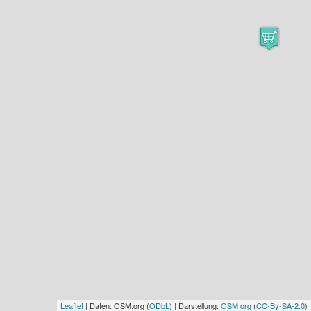
Leaflet
| Daten: OSM.org (
ODbL
) | Darstellung:
OSM.org
(
CC-By-SA-2.0
)