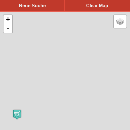
Neue Suche
Clear Map
+
-