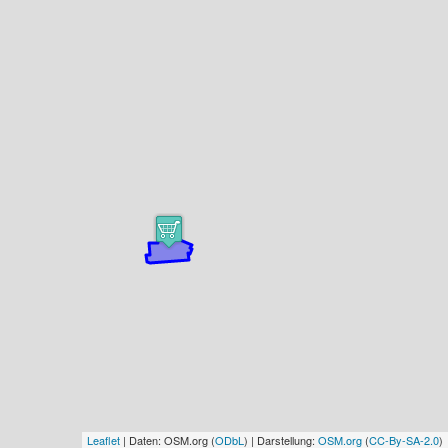
Leaflet
| Daten: OSM.org (
ODbL
) | Darstellung:
OSM.org
(
CC-By-SA-2.0
)