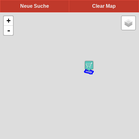
Neue Suche
Clear Map
+
-