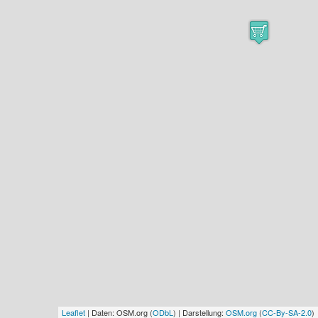
Leaflet
| Daten: OSM.org (
ODbL
) | Darstellung:
OSM.org
(
CC-By-SA-2.0
)