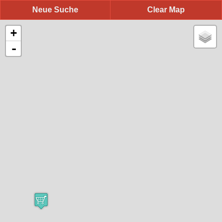
Neue Suche
Clear Map
+
-