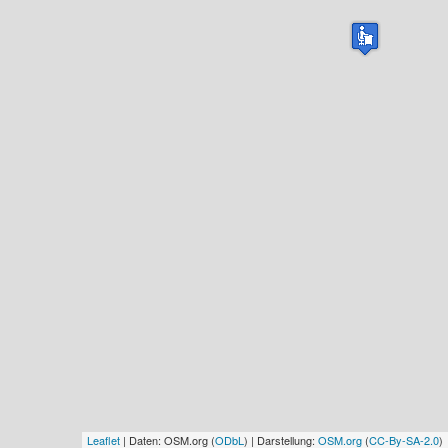
Leaflet
| Daten: OSM.org (
ODbL
) | Darstellung:
OSM.org
(
CC-By-SA-2.0
)