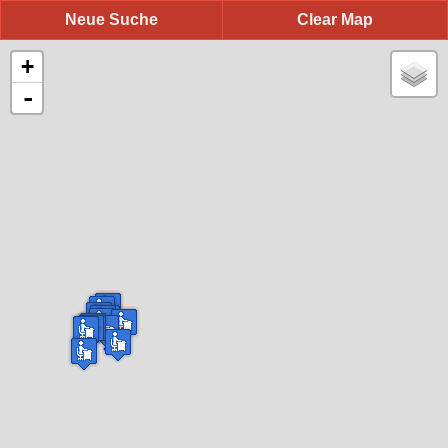
Neue Suche
Clear Map
+
-