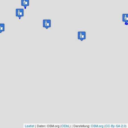
Leaflet
| Daten: OSM.org (
ODbL
) | Darstellung:
OSM.org
(
CC-By-SA-2.0
)