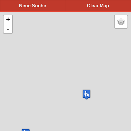
Neue Suche
Clear Map
+
-