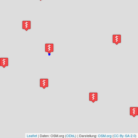
Leaflet
| Daten: OSM.org (
ODbL
) | Darstellung:
OSM.org
(
CC-By-SA-2.0
)