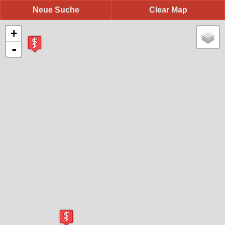
Neue Suche
Clear Map
+
-