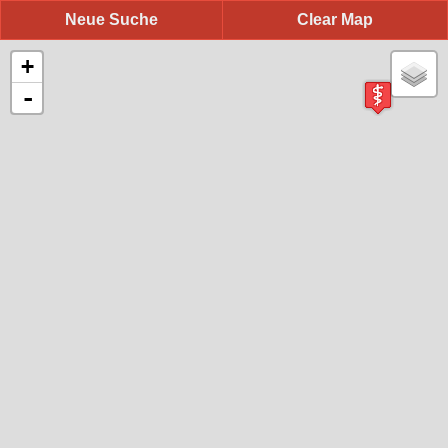
Neue Suche
Clear Map
+
-