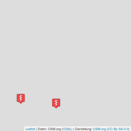
Leaflet
| Daten: OSM.org (
ODbL
) | Darstellung:
OSM.org
(
CC-By-SA-2.0
)