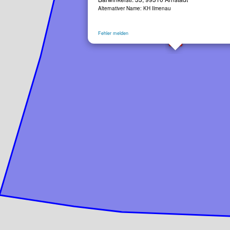
Alternativer Name: KH Ilmenau
Fehler melden