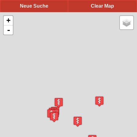
Neue Suche
Clear Map
+
-