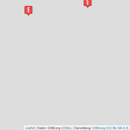
Leaflet
| Daten: OSM.org (
ODbL
) | Darstellung:
OSM.org
(
CC-By-SA-2.0
)