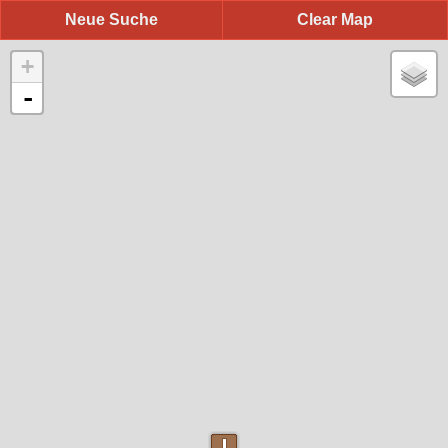
Neue Suche
Clear Map
+
-