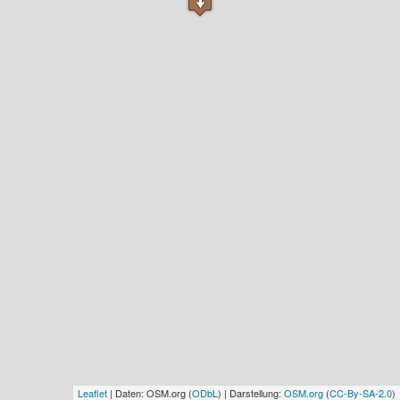
Leaflet
| Daten: OSM.org (
ODbL
) | Darstellung:
OSM.org
(
CC-By-SA-2.0
)