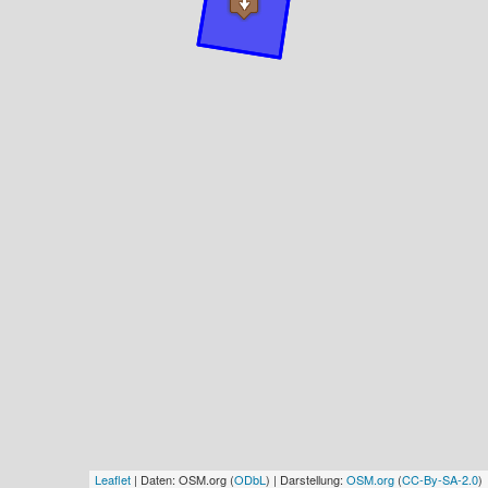
Leaflet
| Daten: OSM.org (
ODbL
) | Darstellung:
OSM.org
(
CC-By-SA-2.0
)