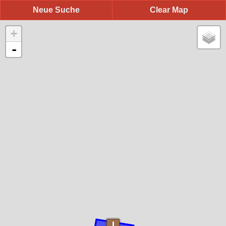
Neue Suche
Clear Map
+
-