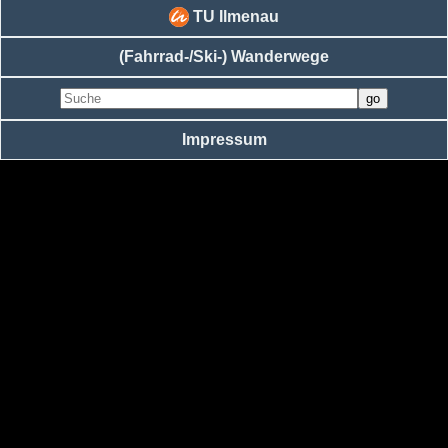
TU Ilmenau
(Fahrrad-/Ski-) Wanderwege
Impressum