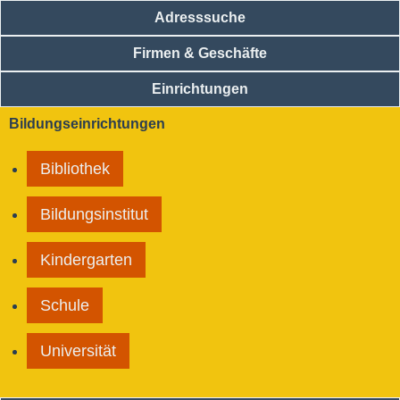
Adresssuche
Firmen & Geschäfte
Einrichtungen
Bildungseinrichtungen
Bibliothek
Bildungsinstitut
Kindergarten
Schule
Universität