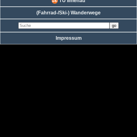
TU Ilmenau
(Fahrrad-/Ski-) Wanderwege
Impressum