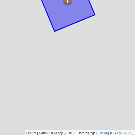
Leaflet
| Daten: OSM.org (
ODbL
) | Darstellung:
OSM.org
(
CC-By-SA-2.0
)