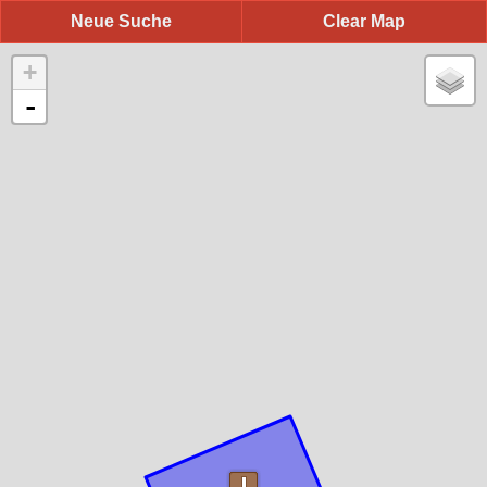
Neue Suche
Clear Map
+
-