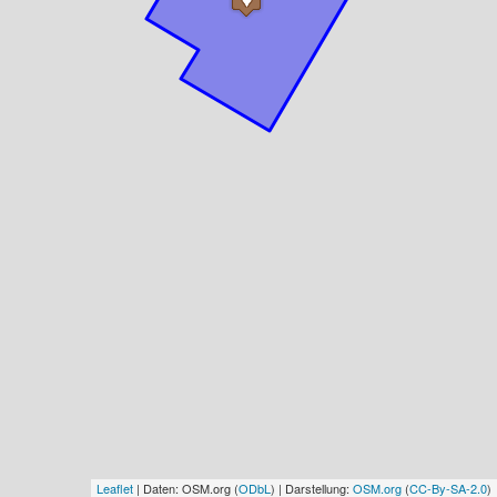
Leaflet
| Daten: OSM.org (
ODbL
) | Darstellung:
OSM.org
(
CC-By-SA-2.0
)