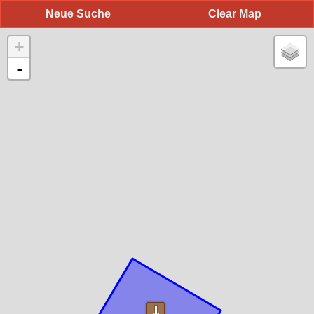
Neue Suche
Clear Map
+
-