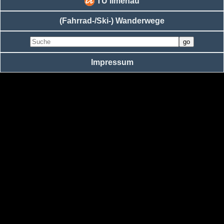
TU Ilmenau
(Fahrrad-/Ski-) Wanderwege
Impressum