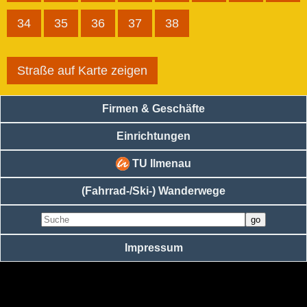
34
35
36
37
38
Straße auf Karte zeigen
Firmen & Geschäfte
Einrichtungen
TU Ilmenau
(Fahrrad-/Ski-) Wanderwege
Impressum