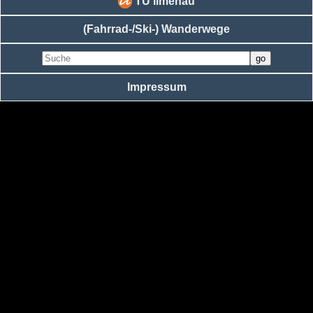
TU Ilmenau
(Fahrrad-/Ski-) Wanderwege
Impressum