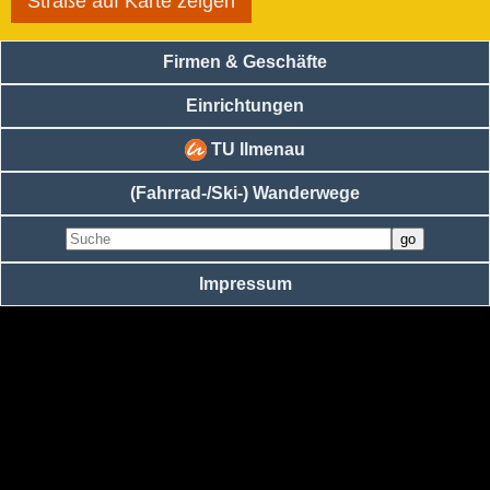
Straße auf Karte zeigen
Firmen & Geschäfte
Einrichtungen
TU Ilmenau
(Fahrrad-/Ski-) Wanderwege
Impressum