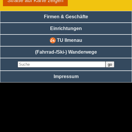
Straße auf Karte zeigen
Firmen & Geschäfte
Einrichtungen
TU Ilmenau
(Fahrrad-/Ski-) Wanderwege
Impressum