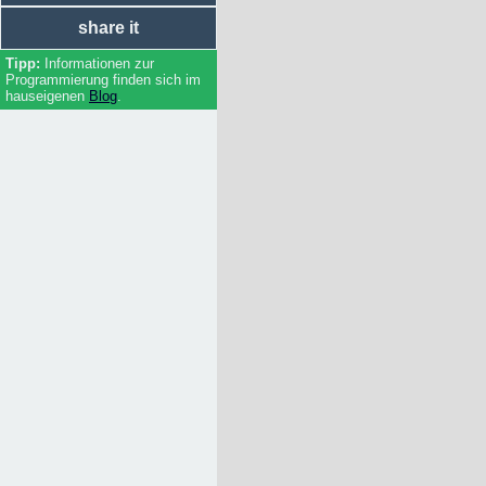
share it
Informationen zur
Programmierung finden sich im
hauseigenen
Blog
.