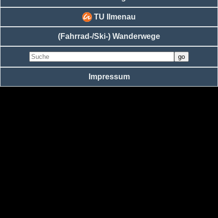
TU Ilmenau
(Fahrrad-/Ski-) Wanderwege
Impressum