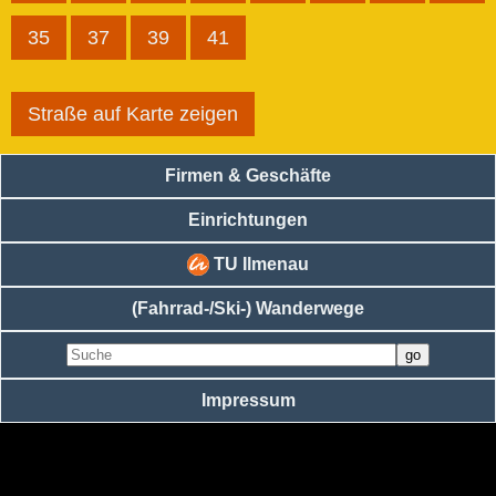
35
37
39
41
Straße auf Karte zeigen
Firmen & Geschäfte
Einrichtungen
TU Ilmenau
(Fahrrad-/Ski-) Wanderwege
Impressum