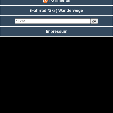
TU Ilmenau
(Fahrrad-/Ski-) Wanderwege
Impressum