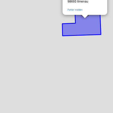
98693 Ilmenau
Fehler melden