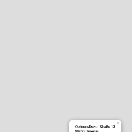
×
Oehrenstöcker Straße 13
98693 Ilmenau