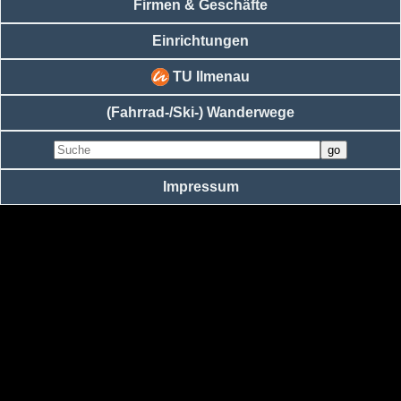
Firmen & Geschäfte
Einrichtungen
TU Ilmenau
(Fahrrad-/Ski-) Wanderwege
Impressum