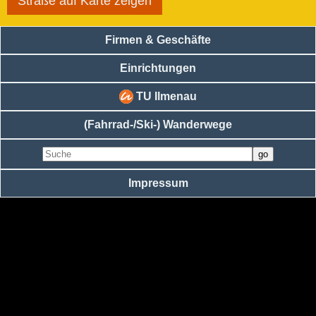
Straße auf Karte zeigen
Firmen & Geschäfte
Einrichtungen
TU Ilmenau
(Fahrrad-/Ski-) Wanderwege
Impressum