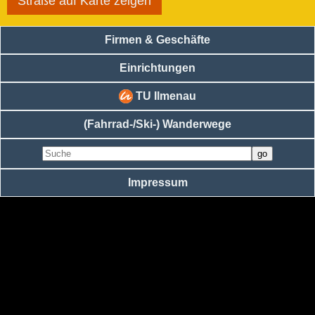
Straße auf Karte zeigen
Firmen & Geschäfte
Einrichtungen
TU Ilmenau
(Fahrrad-/Ski-) Wanderwege
Impressum