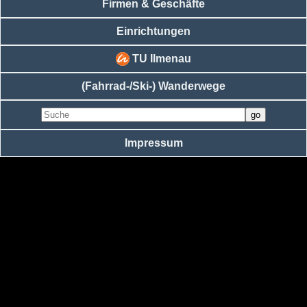
Firmen & Geschäfte
Einrichtungen
TU Ilmenau
(Fahrrad-/Ski-) Wanderwege
Impressum