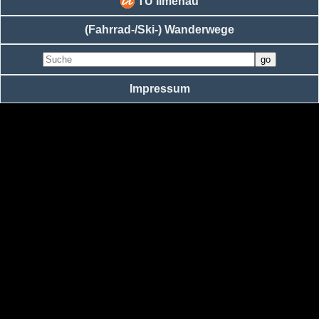
TU Ilmenau
(Fahrrad-/Ski-) Wanderwege
Impressum