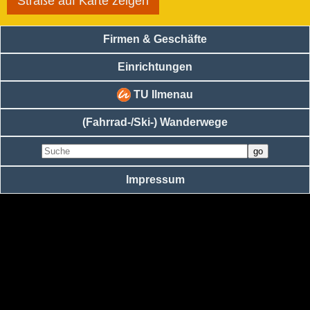
Straße auf Karte zeigen
Firmen & Geschäfte
Einrichtungen
TU Ilmenau
(Fahrrad-/Ski-) Wanderwege
Impressum