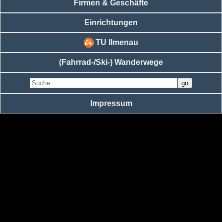
Firmen & Geschäfte
Einrichtungen
TU Ilmenau
(Fahrrad-/Ski-) Wanderwege
Impressum