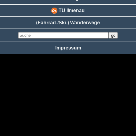
TU Ilmenau
(Fahrrad-/Ski-) Wanderwege
Impressum