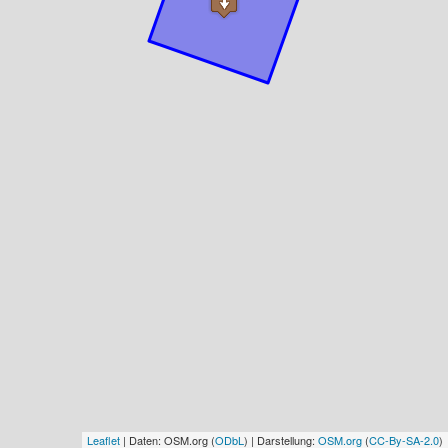
Leaflet
| Daten: OSM.org (
ODbL
) | Darstellung:
OSM.org
(
CC-By-SA-2.0
)