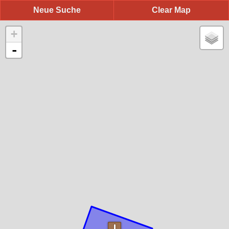
Neue Suche
Clear Map
+
-