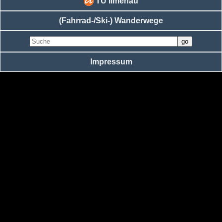
TU Ilmenau
(Fahrrad-/Ski-) Wanderwege
Impressum