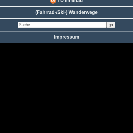
TU Ilmenau
(Fahrrad-/Ski-) Wanderwege
Impressum