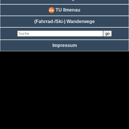
TU Ilmenau
(Fahrrad-/Ski-) Wanderwege
Impressum