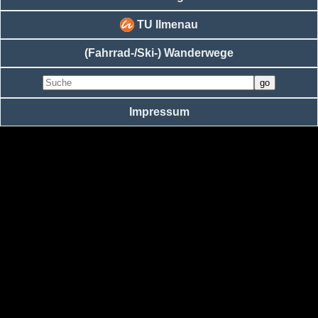
TU Ilmenau
(Fahrrad-/Ski-) Wanderwege
Impressum