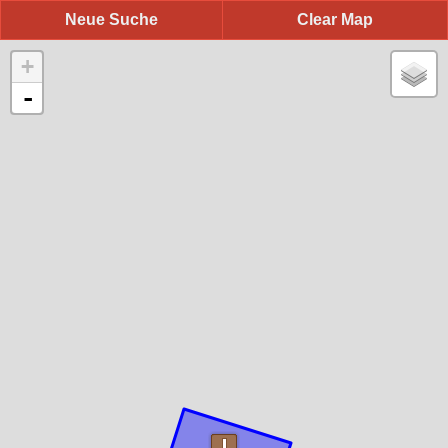
Neue Suche
Clear Map
+
-