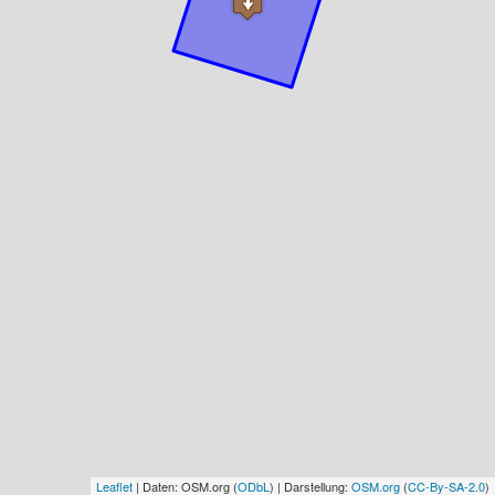
Leaflet
| Daten: OSM.org (
ODbL
) | Darstellung:
OSM.org
(
CC-By-SA-2.0
)