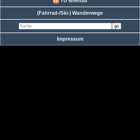
TU Ilmenau
(Fahrrad-/Ski-) Wanderwege
Impressum