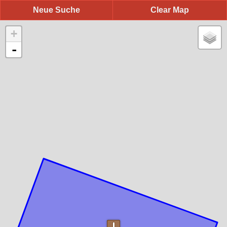
Neue Suche
Clear Map
+
-