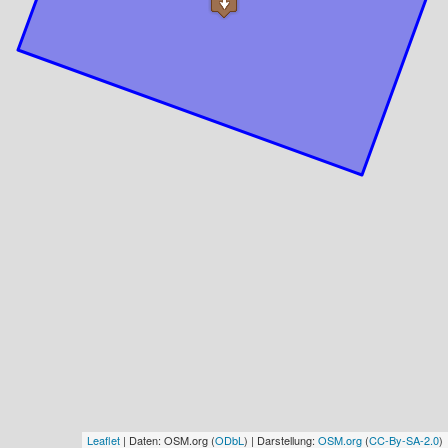
Leaflet
| Daten: OSM.org (
ODbL
) | Darstellung:
OSM.org
(
CC-By-SA-2.0
)