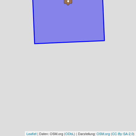
Leaflet
| Daten: OSM.org (
ODbL
) | Darstellung:
OSM.org
(
CC-By-SA-2.0
)