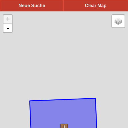
Neue Suche
Clear Map
+
-