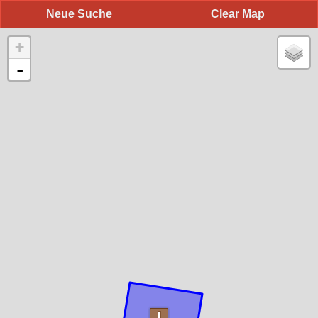
Neue Suche
Clear Map
+
-