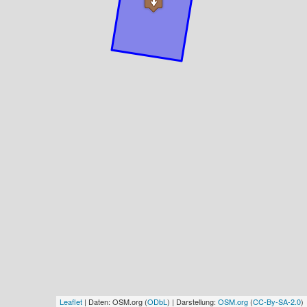
Leaflet
| Daten: OSM.org (
ODbL
) | Darstellung:
OSM.org
(
CC-By-SA-2.0
)