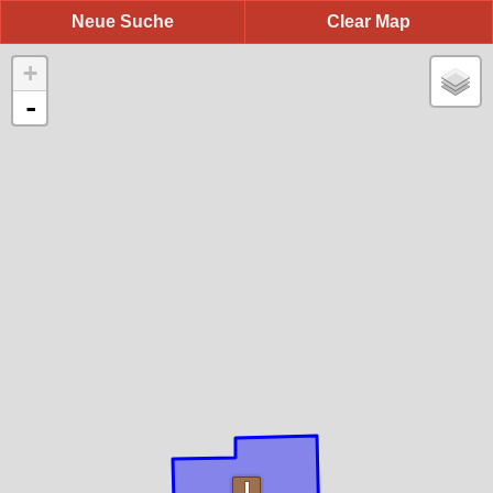
Neue Suche
Clear Map
+
-