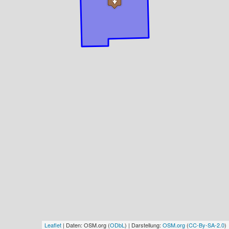
Leaflet
| Daten: OSM.org (
ODbL
) | Darstellung:
OSM.org
(
CC-By-SA-2.0
)