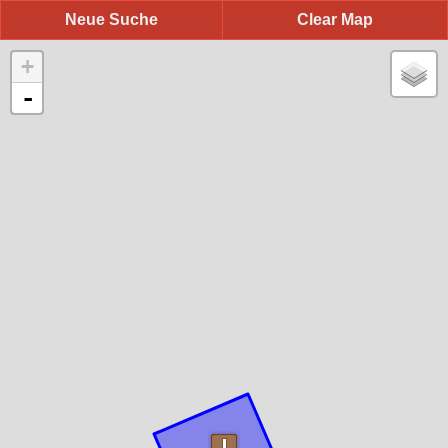
Neue Suche
Clear Map
+
-