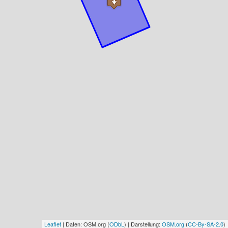
Leaflet
| Daten: OSM.org (
ODbL
) | Darstellung:
OSM.org
(
CC-By-SA-2.0
)