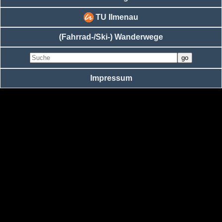
TU Ilmenau
(Fahrrad-/Ski-) Wanderwege
Impressum